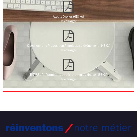
Atouts Drones (618 Ko)
Télécharger
Questionnaire Proposition Annulation d'événement (143 Ko)
Télécharger
BATISSUR - Formulaire de déclaration du risque (185 Ko)
Télécharger