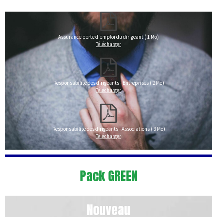
Assurance perte d'emploi du dirigeant ( 1 Mo)
Télécharger
Responsabilité des dirigeants - Entreprises ( 2 Mo)
Télécharger
Responsabilité des dirigeants - Associations ( 3 Mo)
Télécharger
Pack GREEN
Nouveau