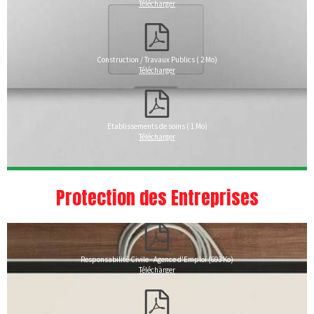
Télécharger
Construction / Travaux Publics ( 2 Mo)
Télécharger
Etablissements de soins ( 1 Mo)
Télécharger
Protection des Entreprises
Responsabilité Civile - Agence d'Emploi (693 Ko)
Télécharger