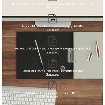
Responsabilité Civile - Agences Conseil Communication et Publicité (739 Ko)
Télécharger
Responsabilit-Civile-Entreprise-de-Nettoyage.pdf (695 Ko)
Télécharger
Responsabilité Civile - Prestataires de services en informatique ( 1 Mo)
Télécharger
Responsabilité Civile - Métiers de l'informatique (884 Ko)
Télécharger
Responsabilité Civile - Sociétés de conseil (841 Ko)
Télécharger