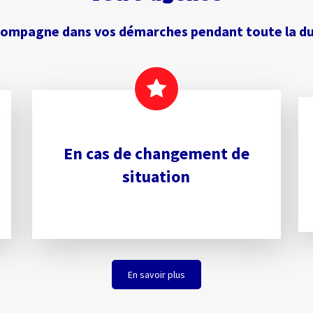
compagne dans vos démarches pendant toute la dur
En cas de changement de
situation
En savoir plus