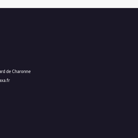
vard de Charonne
xa.fr