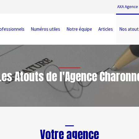
AXA Agence 
ofessionnels
Numéros utiles
Notre équipe
Articles
Nos atout
Les Atouts de l'Agence Charonn
Votre agence