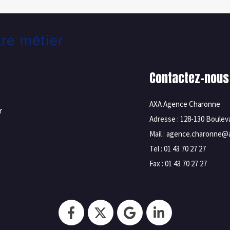
Contactez-nous
AXA Agence Charonne
r
Adresse : 128-130 Boule
Mail : agence.charonne@a
Tel : 01 43 70 27 27
Fax : 01 43 70 27 27