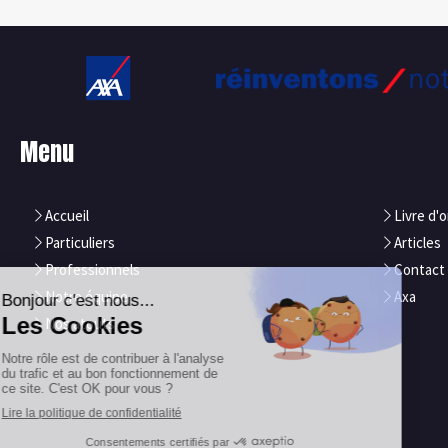
Menu
Accueil
Livre d'o
Particuliers
Articles
Professionnels
Contact
Notre équipe
Axa
Nos atouts