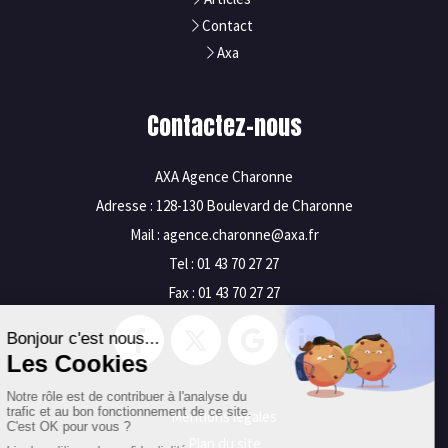
Contact
Axa
Contactez-nous
AXA Agence Charonne
Adresse : 128-130 Boulevard de Charonne
Mail : agence.charonne@axa.fr
Tel : 01 43 70 27 27
Fax : 01 43 70 27 27
Mentions légales
Plan du site