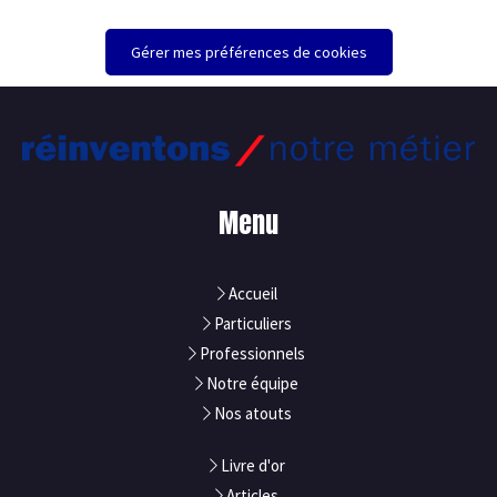
Gérer mes préférences de cookies
Menu
Accueil
Particuliers
Professionnels
Notre équipe
Nos atouts
Livre d'or
Articles