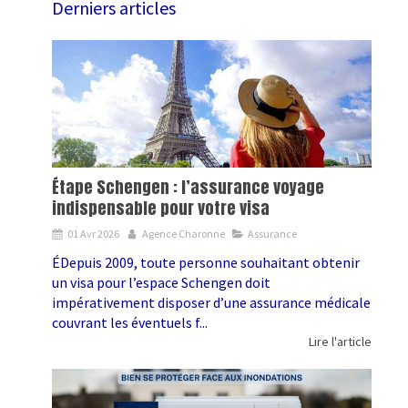
Derniers articles
Étape Schengen : l’assurance voyage
indispensable pour votre visa
01 Avr 2026
Agence Charonne
Assurance
ÉDepuis 2009, toute personne souhaitant obtenir
un visa pour l’espace Schengen doit
impérativement disposer d’une assurance médicale
couvrant les éventuels f...
Lire l'article