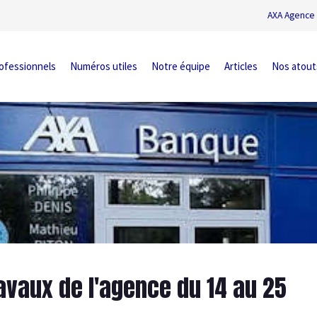
AXA Agence 
ofessionnels
Numéros utiles
Notre équipe
Articles
Nos atout
ravaux de l'agence du 14 au 25