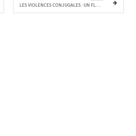
LES VIOLENCES CONJUGALES : UN FLEAU DE NOTRE SOCIETE