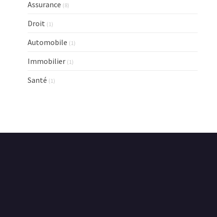
Assurance
(8)
Droit
(1)
Automobile
(1)
Immobilier
(1)
Santé
(1)