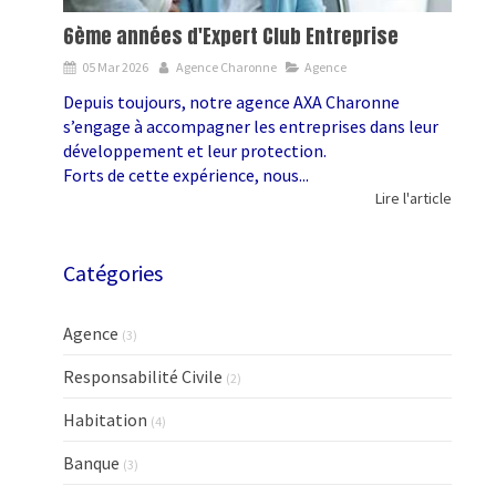
6ème années d'Expert Club Entreprise
05 Mar 2026
Agence Charonne
Agence
Depuis toujours, notre agence AXA Charonne
s’engage à accompagner les entreprises dans leur
développement et leur protection.
Forts de cette expérience, nous...
Lire l'article
Catégories
Agence
(3)
Responsabilité Civile
(2)
Habitation
(4)
Banque
(3)