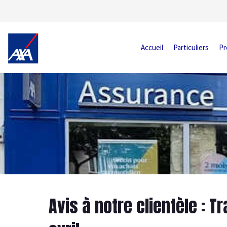
Accueil
Particuliers
Pr
Avis à notre clientèle : T