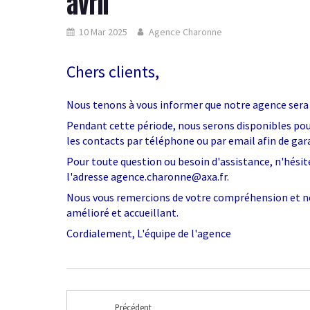
avril
10 Mar 2025
Agence Charonne
Chers clients,
Nous tenons à vous informer que notre agence sera
Pendant cette période, nous serons disponibles pour 
les contacts par téléphone ou par email afin de gara
Pour toute question ou besoin d'assistance, n'hésite
l'adresse agence.charonne@axa.fr.
Nous vous remercions de votre compréhension et n
amélioré et accueillant.
Cordialement, L'équipe de l'agence
Précédent