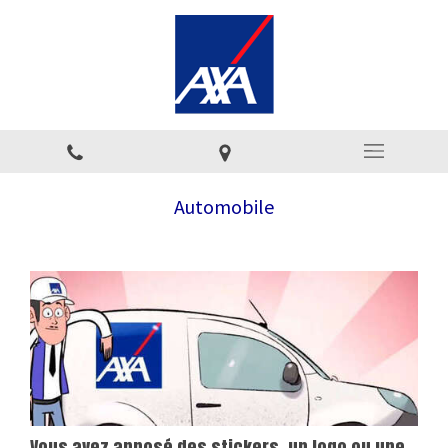
Automobile
Vous avez apposé des stickers, un logo ou une