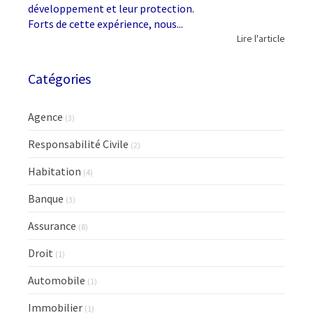
développement et leur protection.
Forts de cette expérience, nous...
Lire l'article
Catégories
Agence
(3)
Responsabilité Civile
(2)
Habitation
(4)
Banque
(3)
Assurance
(8)
Droit
(1)
Automobile
(1)
Immobilier
(1)