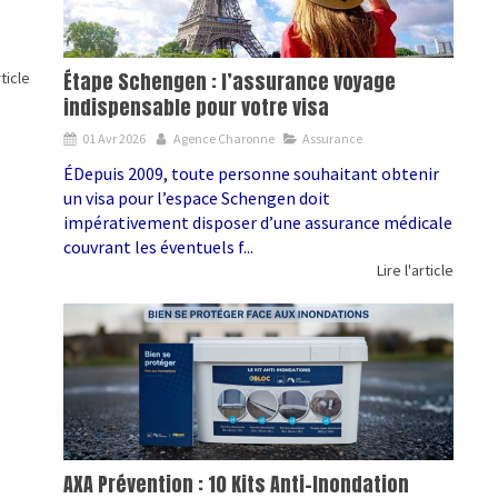
Étape Schengen : l’assurance voyage
rticle
indispensable pour votre visa
01 Avr 2026
Agence Charonne
Assurance
ÉDepuis 2009, toute personne souhaitant obtenir
un visa pour l’espace Schengen doit
impérativement disposer d’une assurance médicale
couvrant les éventuels f...
Lire l'article
AXA Prévention : 10 Kits Anti-Inondation