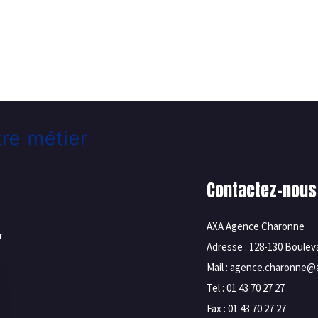
Contactez-nous
AXA Agence Charonne
r
Adresse : 128-130 Boule
Mail : agence.charonne@a
Tel : 01 43 70 27 27
Fax : 01 43 70 27 27