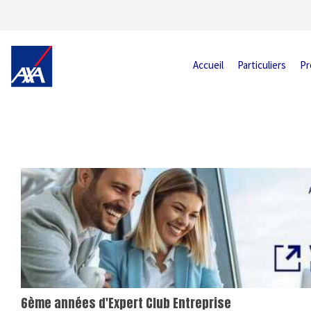
Accueil
Particuliers
Pr
6ème années d'Expert Club Entreprise