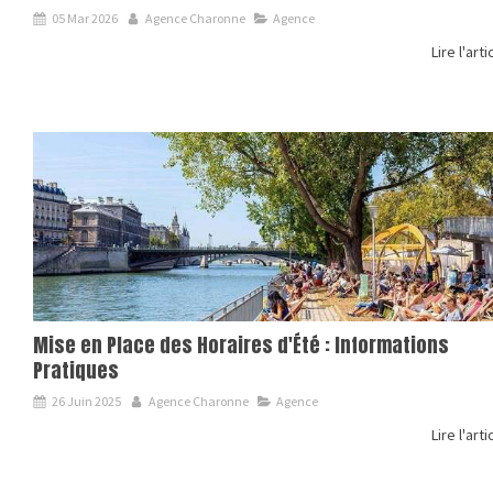
05 Mar 2026
Agence Charonne
Agence
Lire l'arti
Mise en Place des Horaires d'Été : Informations
Pratiques
26 Juin 2025
Agence Charonne
Agence
Lire l'arti