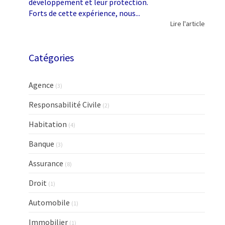
développement et leur protection.
Forts de cette expérience, nous...
Lire l'article
Catégories
Agence
(3)
Responsabilité Civile
(2)
Habitation
(4)
Banque
(3)
Assurance
(8)
Droit
(1)
Automobile
(1)
Immobilier
(1)