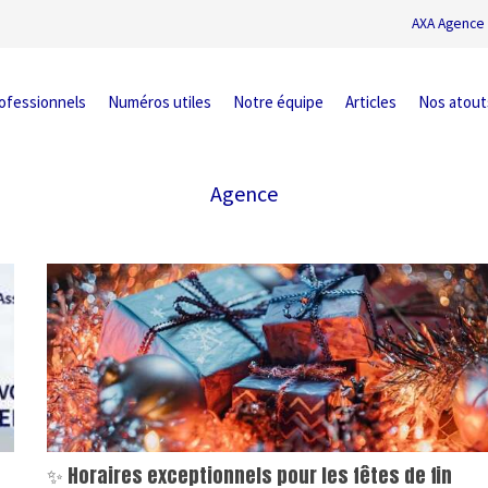
AXA Agence 
ofessionnels
Numéros utiles
Notre équipe
Articles
Nos atout
Agence
✨ Horaires exceptionnels pour les fêtes de fin