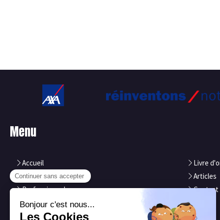
Menu
Accueil
Livre d'o
Particuliers
Articles
Professionnels
Contact
Notre équipe
Axa
Nos atouts