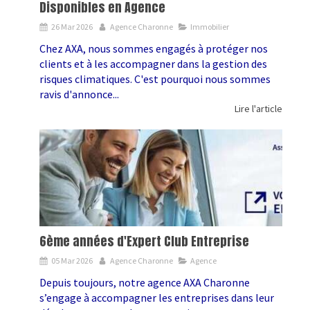
Disponibles en Agence
26 Mar 2026
Agence Charonne
Immobilier
Chez AXA, nous sommes engagés à protéger nos
clients et à les accompagner dans la gestion des
risques climatiques. C'est pourquoi nous sommes
ravis d'annonce...
Lire l'article
6ème années d'Expert Club Entreprise
05 Mar 2026
Agence Charonne
Agence
Depuis toujours, notre agence AXA Charonne
s’engage à accompagner les entreprises dans leur