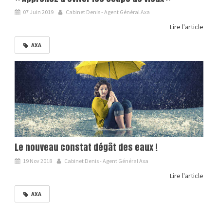
07 Juin 2019
Cabinet Denis - Agent Général Axa
Lire l'article
AXA
Le nouveau constat dégât des eaux !
19 Nov 2018
Cabinet Denis - Agent Général Axa
Lire l'article
AXA