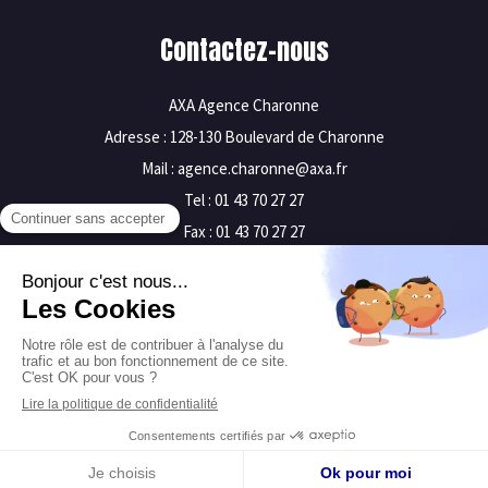
Contactez-nous
AXA Agence Charonne
Adresse : 128-130 Boulevard de Charonne
Mail : agence.charonne@axa.fr
Tel : 01 43 70 27 27
Fax : 01 43 70 27 27
Mentions légales
Plan du site
Création et référencement du site par Simplébo