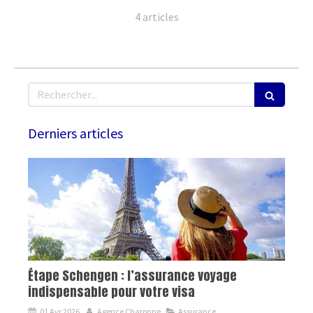
4 articles
Rechercher
Derniers articles
Étape Schengen : l’assurance voyage
indispensable pour votre visa
01 Avr 2026
Agence Charonne
Assurance