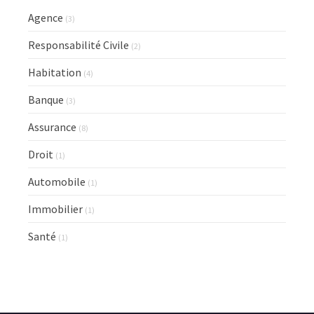
Agence
(3)
Responsabilité Civile
(2)
Habitation
(4)
Banque
(3)
Assurance
(8)
Droit
(1)
Automobile
(1)
Immobilier
(1)
Santé
(1)