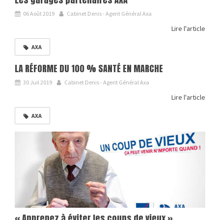
06 Août 2019
Cabinet Denis - Agent Général Axa
Lire l'article
AXA
LA RÉFORME DU 100 % SANTÉ EN MARCHE
30 Juil 2019
Cabinet Denis - Agent Général Axa
Lire l'article
AXA
« Apprenez à éviter les coups de vieux »