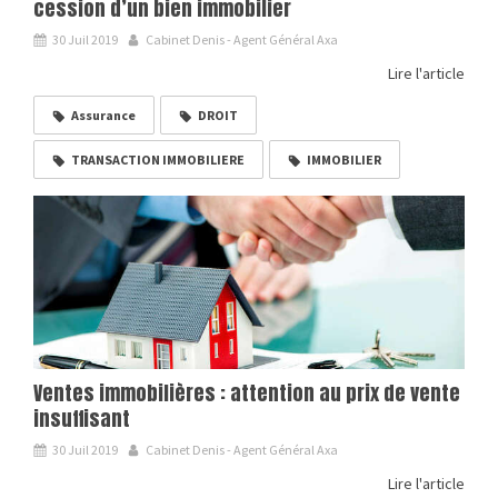
cession d’un bien immobilier
30 Juil 2019
Cabinet Denis - Agent Général Axa
Lire l'article
Assurance
DROIT
TRANSACTION IMMOBILIERE
IMMOBILIER
Ventes immobilières : attention au prix de vente
insuffisant
30 Juil 2019
Cabinet Denis - Agent Général Axa
Lire l'article