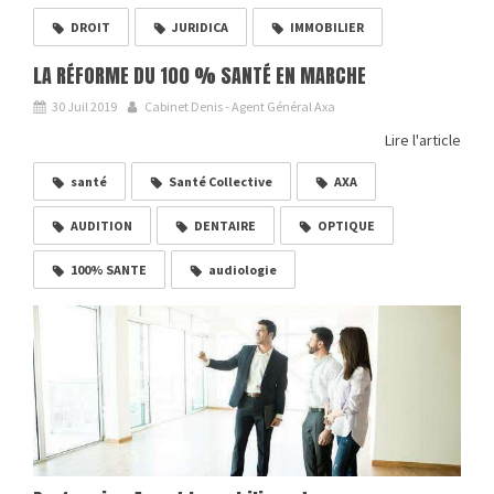
DROIT
JURIDICA
IMMOBILIER
LA RÉFORME DU 100 % SANTÉ EN MARCHE
30 Juil 2019
Cabinet Denis - Agent Général Axa
Lire l'article
santé
Santé Collective
AXA
AUDITION
DENTAIRE
OPTIQUE
100% SANTE
audiologie