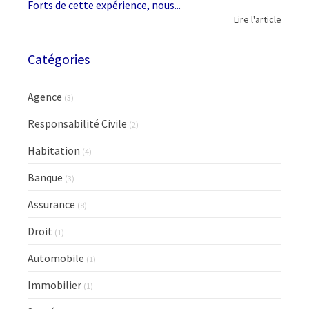
Forts de cette expérience, nous...
Lire l'article
Catégories
Agence
(3)
Responsabilité Civile
(2)
Habitation
(4)
Banque
(3)
Assurance
(8)
Droit
(1)
Automobile
(1)
Immobilier
(1)