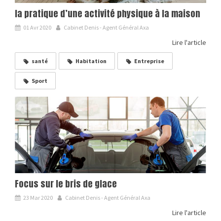
la pratique d’une activité physique à la maison
01 Avr 2020
Cabinet Denis - Agent Général Axa
Lire l'article
santé
Habitation
Entreprise
Sport
Focus sur le bris de glace
23 Mar 2020
Cabinet Denis - Agent Général Axa
Lire l'article