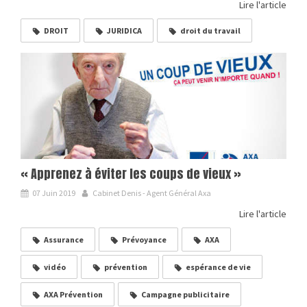
Lire l'article
DROIT
JURIDICA
droit du travail
« Apprenez à éviter les coups de vieux »
07 Juin 2019
Cabinet Denis - Agent Général Axa
Lire l'article
Assurance
Prévoyance
AXA
vidéo
prévention
espérance de vie
AXA Prévention
Campagne publicitaire