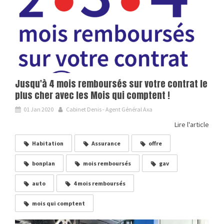
Jusqu'à 4 mois remboursés sur votre contrat le
plus cher avec les Mois qui comptent !
01 Jan 2020
Cabinet Denis - Agent Général Axa
Lire l'article
Habitation
Assurance
offre
bonplan
mois remboursés
gav
auto
4 mois remboursés
mois qui comptent