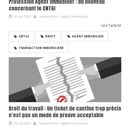
Profession Agent Immobilier : du nouveau
concernant le CNTGI
30 Juil 2019
Cabinet Denis - Agent Général Axa
Lire l'article
CNTGI
DROIT
AGENT IMMOBILIER
TRANSACTION IMMOBILIERE
Droit du travail : Un ticket de cantine trop précis
n’est pas un mode de preuve acceptable
30 Juil 2019
Cabinet Denis - Agent Général Axa