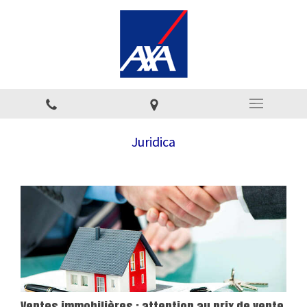
Juridica
Ventes immobilières : attention au prix de vente