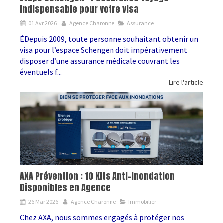
indispensable pour votre visa
01 Avr 2026
Agence Charonne
Assurance
ÉDepuis 2009, toute personne souhaitant obtenir un
visa pour l’espace Schengen doit impérativement
disposer d’une assurance médicale couvrant les
éventuels f...
Lire l'article
AXA Prévention : 10 Kits Anti-Inondation
Disponibles en Agence
26 Mar 2026
Agence Charonne
Immobilier
Chez AXA, nous sommes engagés à protéger nos