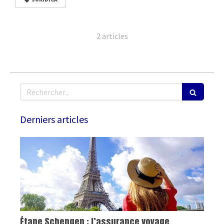
2 articles
Rechercher
Derniers articles
Étape Schengen : l’assurance voyage