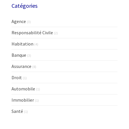
Catégories
Agence
(3)
Responsabilité Civile
(2)
Habitation
(4)
Banque
(3)
Assurance
(8)
Droit
(1)
Automobile
(1)
Immobilier
(1)
Santé
(1)