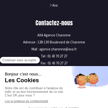
Axa
Contactez-nous
AXA Agence Charonne
Adresse : 128-130 Boulevard de Charonne
Mail : agence.charonne@axa.fr
Tel : 01 43 70 27 27
Fax : 01 43 70 27 27
Mentions légales
Plan du site