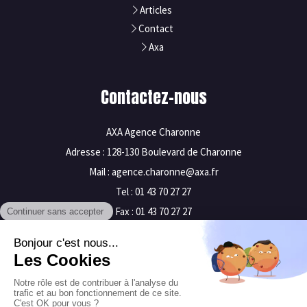
Articles
Contact
Axa
Contactez-nous
AXA Agence Charonne
Adresse : 128-130 Boulevard de Charonne
Mail : agence.charonne@axa.fr
Tel : 01 43 70 27 27
Fax : 01 43 70 27 27
Mentions légales