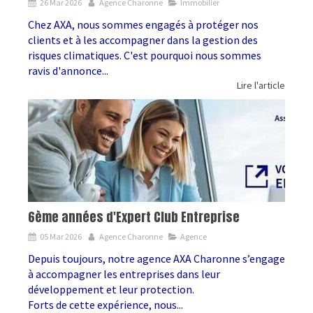
26 Mar 2026
Agence Charonne
Immobilier
Chez AXA, nous sommes engagés à protéger nos
clients et à les accompagner dans la gestion des
risques climatiques. C'est pourquoi nous sommes
ravis d'annonce...
Lire l'article
6ème années d'Expert Club Entreprise
05 Mar 2026
Agence Charonne
Agence
Depuis toujours, notre agence AXA Charonne s’engage
à accompagner les entreprises dans leur
développement et leur protection.
Forts de cette expérience, nous...