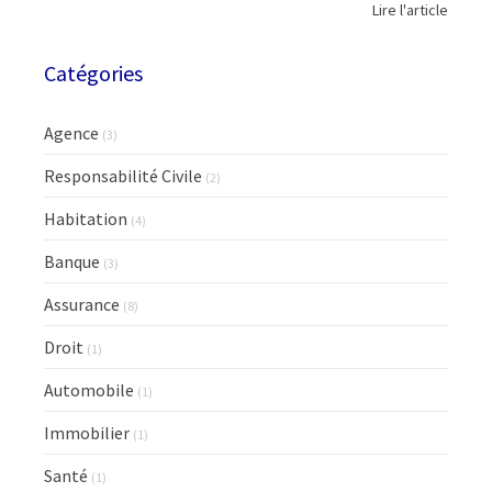
Lire l'article
Catégories
Agence
(3)
Responsabilité Civile
(2)
Habitation
(4)
Banque
(3)
Assurance
(8)
Droit
(1)
Automobile
(1)
Immobilier
(1)
Santé
(1)