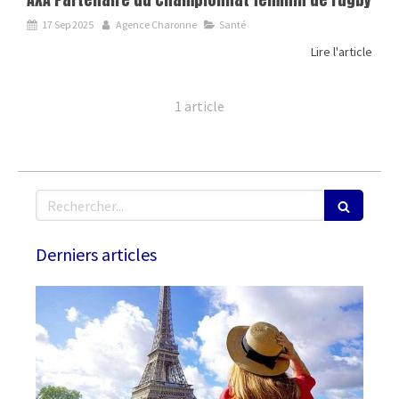
17 Sep 2025
Agence Charonne
Santé
Lire l'article
1 article
Rechercher
Derniers articles