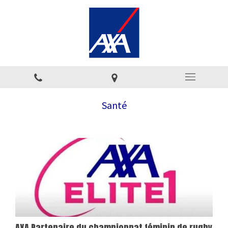
Santé
AXA Partenaire du championnat féminin de rugby