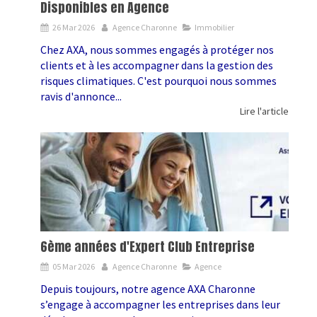
Disponibles en Agence
26 Mar 2026
Agence Charonne
Immobilier
Chez AXA, nous sommes engagés à protéger nos
clients et à les accompagner dans la gestion des
risques climatiques. C'est pourquoi nous sommes
ravis d'annonce...
Lire l'article
6ème années d'Expert Club Entreprise
05 Mar 2026
Agence Charonne
Agence
Depuis toujours, notre agence AXA Charonne
s’engage à accompagner les entreprises dans leur