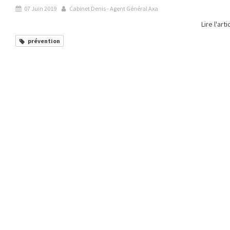
07 Juin 2019
Cabinet Denis - Agent Général Axa
Lire l'arti
prévention