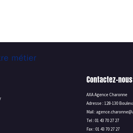
Contactez-nous
AXA Agence Charonne
r
Adresse : 128-130 Boule
Mail : agence.charonne@a
Tel : 01 43 70 27 27
Fax : 01 43 70 27 27