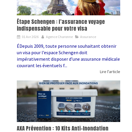
Étape Schengen : l’assurance voyage
indispensable pour votre visa
01 Avr 2026
Agence Charonne
Assurance
ÉDepuis 2009, toute personne souhaitant obtenir
un visa pour l’espace Schengen doit
impérativement disposer d’une assurance médicale
couvrant les éventuels f...
Lire l'article
AXA Prévention : 10 Kits Anti-Inondation