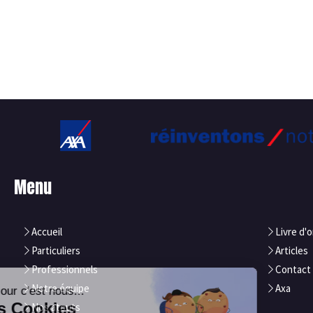
Menu
Accueil
Livre d'o
Particuliers
Articles
Professionnels
Contact
Notre équipe
Axa
Nos atouts