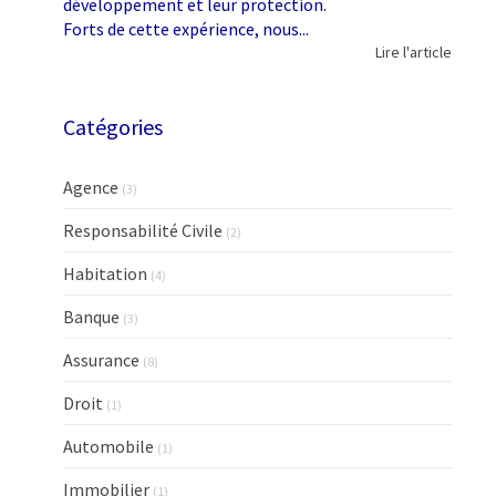
développement et leur protection.
Forts de cette expérience, nous...
Lire l'article
Catégories
Agence
(3)
Responsabilité Civile
(2)
Habitation
(4)
Banque
(3)
Assurance
(8)
Droit
(1)
Automobile
(1)
Immobilier
(1)