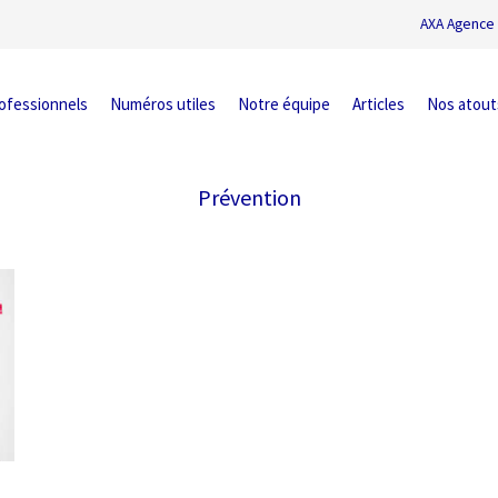
AXA Agence 
ofessionnels
Numéros utiles
Notre équipe
Articles
Nos atout
Prévention