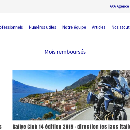
AXA Agence 
ofessionnels
Numéros utiles
Notre équipe
Articles
Nos atout
Mois remboursés
s
Rallye Club 14 édition 2019 : direction les lacs ital