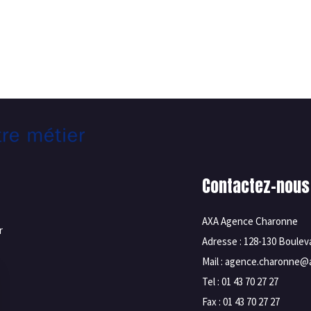
Contactez-nous
AXA Agence Charonne
r
Adresse : 128-130 Boule
Mail : agence.charonne@a
Tel : 01 43 70 27 27
Fax : 01 43 70 27 27