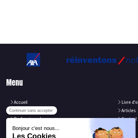
Menu
Accueil
Livre d'o
Particuliers
Articles
Professionnels
Contact
Notre équipe
Axa
Nos atouts