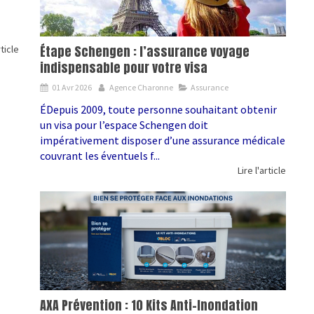
Étape Schengen : l’assurance voyage
rticle
indispensable pour votre visa
01 Avr 2026
Agence Charonne
Assurance
ÉDepuis 2009, toute personne souhaitant obtenir
un visa pour l’espace Schengen doit
impérativement disposer d’une assurance médicale
couvrant les éventuels f...
Lire l'article
AXA Prévention : 10 Kits Anti-Inondation