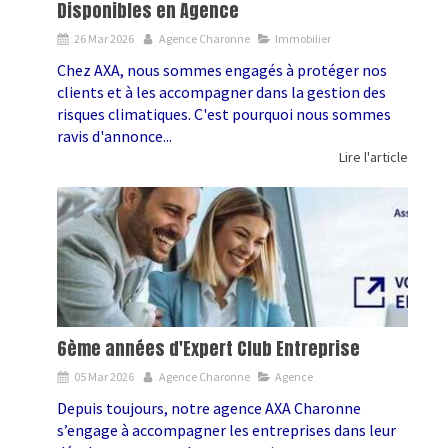
Disponibles en Agence
26 Mar 2026
Agence Charonne
Immobilier
Chez AXA, nous sommes engagés à protéger nos
clients et à les accompagner dans la gestion des
risques climatiques. C'est pourquoi nous sommes
ravis d'annonce...
Lire l'article
6ème années d'Expert Club Entreprise
05 Mar 2026
Agence Charonne
Agence
Depuis toujours, notre agence AXA Charonne
s’engage à accompagner les entreprises dans leur