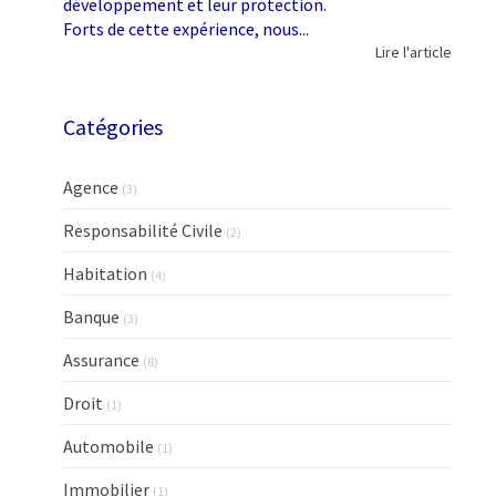
développement et leur protection.
Forts de cette expérience, nous...
Lire l'article
Catégories
Agence
(3)
Responsabilité Civile
(2)
Habitation
(4)
Banque
(3)
Assurance
(8)
Droit
(1)
Automobile
(1)
Immobilier
(1)