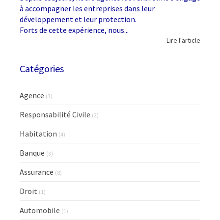
à accompagner les entreprises dans leur
développement et leur protection.
Forts de cette expérience, nous...
Lire l'article
Catégories
Agence
(3)
Responsabilité Civile
(2)
Habitation
(4)
Banque
(3)
Assurance
(8)
Droit
(1)
Automobile
(1)