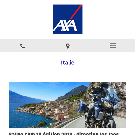
Italie
Rallye Club 14 édition 2019 : direction les lacs