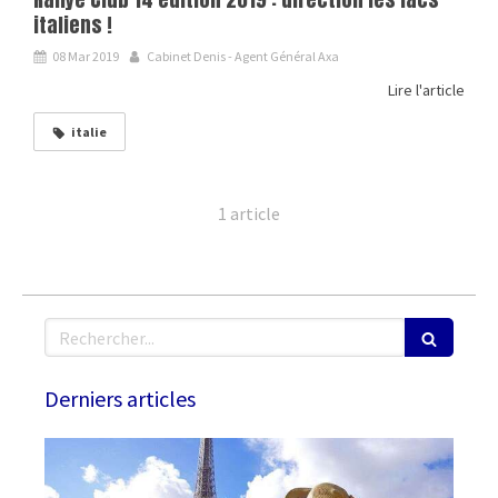
italiens !
08 Mar 2019
Cabinet Denis - Agent Général Axa
Lire l'article
italie
1 article
Rechercher
Derniers articles