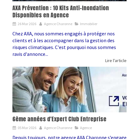
AXA Prévention : 10 Kits Anti-Inondation
Disponibles en Agence
26 Mar 2026
Agence Charonne
Immobilier
Chez AXA, nous sommes engagés à protéger nos
clients et à les accompagner dans la gestion des
risques climatiques. C'est pourquoi nous sommes
ravis d'annonce...
Lire l'article
6ème années d'Expert Club Entreprise
05 Mar 2026
Agence Charonne
Agence
Depuis toujours, notre agence AXA Charonne s’engage