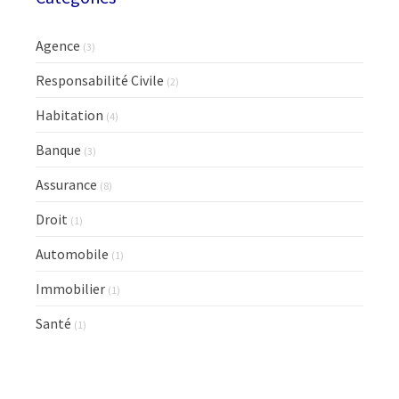
Agence
(3)
Responsabilité Civile
(2)
Habitation
(4)
Banque
(3)
Assurance
(8)
Droit
(1)
Automobile
(1)
Immobilier
(1)
Santé
(1)