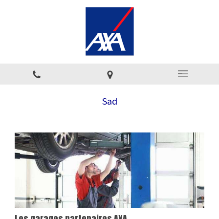
Sad
Les garages partenaires AXA