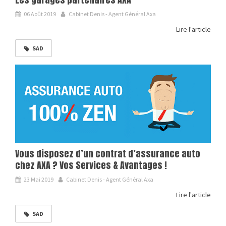
06 Août 2019
Cabinet Denis - Agent Général Axa
Lire l'article
SAD
Vous disposez d’un contrat d’assurance auto
chez AXA ? Vos Services & Avantages !
23 Mai 2019
Cabinet Denis - Agent Général Axa
Lire l'article
SAD