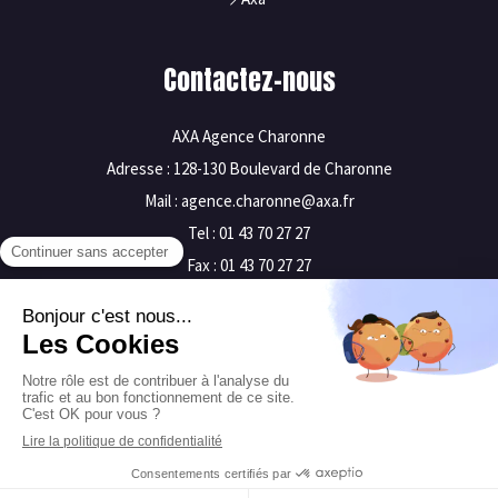
Contactez-nous
AXA Agence Charonne
Adresse : 128-130 Boulevard de Charonne
Mail : agence.charonne@axa.fr
Tel : 01 43 70 27 27
Fax : 01 43 70 27 27
Mentions légales
Plan du site