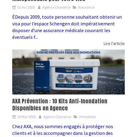
01 Avr 2026
Agence Charonne
Assurance
ÉDepuis 2009, toute personne souhaitant obtenir un
visa pour l’espace Schengen doit impérativement
disposer d’une assurance médicale couvrant les
éventuels f...
Lire l'article
AXA Prévention : 10 Kits Anti-Inondation
Disponibles en Agence
26 Mar 2026
Agence Charonne
Immobilier
Chez AXA, nous sommes engagés à protéger nos
clients et à les accompagner dans la gestion des