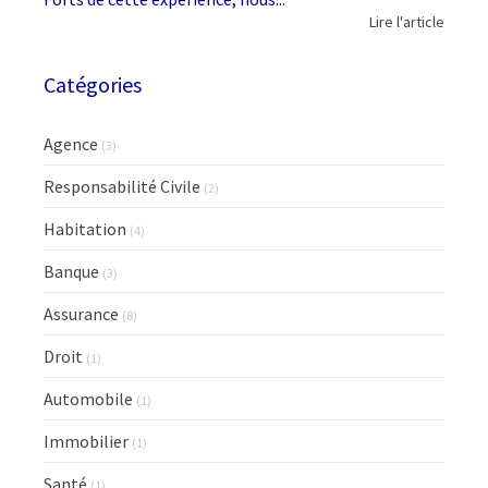
Lire l'article
Catégories
Agence
(3)
Responsabilité Civile
(2)
Habitation
(4)
Banque
(3)
Assurance
(8)
Droit
(1)
Automobile
(1)
Immobilier
(1)
Santé
(1)