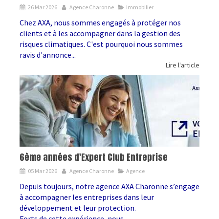
26 Mar 2026
Agence Charonne
Immobilier
Chez AXA, nous sommes engagés à protéger nos
clients et à les accompagner dans la gestion des
risques climatiques. C'est pourquoi nous sommes
ravis d'annonce...
Lire l'article
6ème années d'Expert Club Entreprise
05 Mar 2026
Agence Charonne
Agence
Depuis toujours, notre agence AXA Charonne s’engage
à accompagner les entreprises dans leur
développement et leur protection.
Forts de cette expérience, nous...