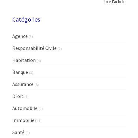
Lire l'article
Catégories
Agence
(3)
Responsabilité Civile
(2)
Habitation
(4)
Banque
(3)
Assurance
(8)
Droit
(1)
Automobile
(1)
Immobilier
(1)
Santé
(1)