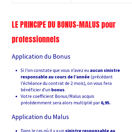
LE PRINCIPE DU BONUS-MALUS pour
professionnels
Application du Bonus
Si l’on constate que vous n’avez eu
aucun sinistre
responsable au cours de l’année
(précédant
l’échéance du contrat de 2 mois), on vous fera
bénéficier d’un
bonus
.
Votre coefficient Bonus/Malus acquis
précédemment sera alors multiplié par
0,95.
Application du Malus
Dans le cas où il y a un
sinistre responsable au