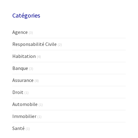
Catégories
Agence
(3)
Responsabilité Civile
(2)
Habitation
(4)
Banque
(3)
Assurance
(8)
Droit
(1)
Automobile
(1)
Immobilier
(1)
Santé
(1)