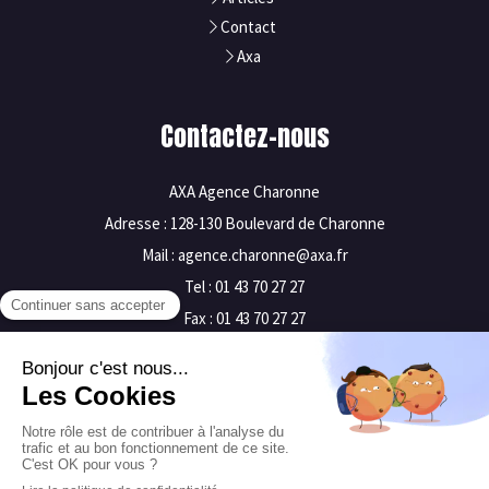
Contact
Axa
Contactez-nous
AXA Agence Charonne
Adresse : 128-130 Boulevard de Charonne
Mail : agence.charonne@axa.fr
Tel : 01 43 70 27 27
Fax : 01 43 70 27 27
Mentions légales
Plan du site