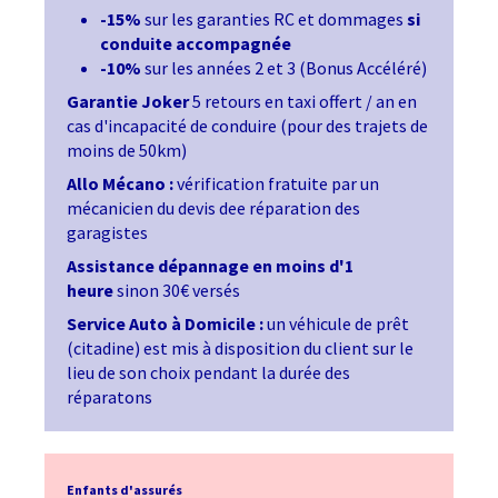
-15%
sur les garanties RC et dommages
si
conduite accompagnée
-10%
sur les années 2 et 3 (Bonus Accéléré)
Garantie Joker
5 retours en taxi offert / an en
cas d'incapacité de conduire (pour des trajets de
moins de 50km)
Allo Mécano :
vérification fratuite par un
mécanicien du devis dee réparation des
garagistes
Assistance dépannage en moins d'1
heure
sinon 30€ versés
Service Auto à Domicile :
un véhicule de prêt
(citadine) est mis à disposition du client sur le
lieu de son choix pendant la durée des
réparatons
Enfants d'assurés