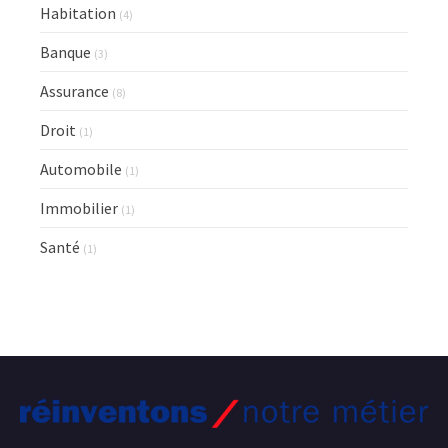
Habitation
(4)
Banque
(3)
Assurance
(8)
Droit
(1)
Automobile
(1)
Immobilier
(1)
Santé
(1)