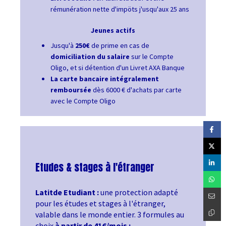
rémunération nette d'impöts j'usqu'aux 25 ans
Jeunes actifs
Jusqu'à
250€
de prime en cas de
domiciliation du salaire
sur le Compte
Oligo, et si détention d'un Livret AXA Banque
La carte bancaire intégralement
remboursée
dès 6000 € d'achats par carte
avec le Compte Oligo
Etudes & stages à l'étranger
Latitde Etudiant :
une protection adapté
pour les études et stages à l'étranger,
valable dans le monde entier. 3 formules au
choix
à partir de 41€/mois :