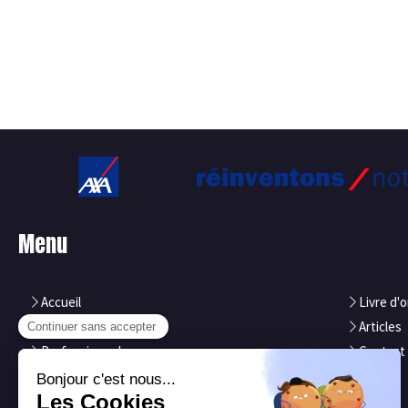
Menu
Accueil
Livre d'o
Particuliers
Articles
Professionnels
Contact
Notre équipe
Axa
Nos atouts