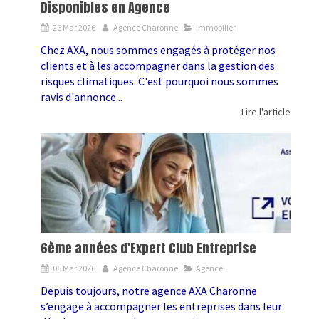
Disponibles en Agence
26 Mar 2026
Agence Charonne
Immobilier
Chez AXA, nous sommes engagés à protéger nos
clients et à les accompagner dans la gestion des
risques climatiques. C'est pourquoi nous sommes
ravis d'annonce...
Lire l'article
6ème années d'Expert Club Entreprise
05 Mar 2026
Agence Charonne
Agence
Depuis toujours, notre agence AXA Charonne
s’engage à accompagner les entreprises dans leur