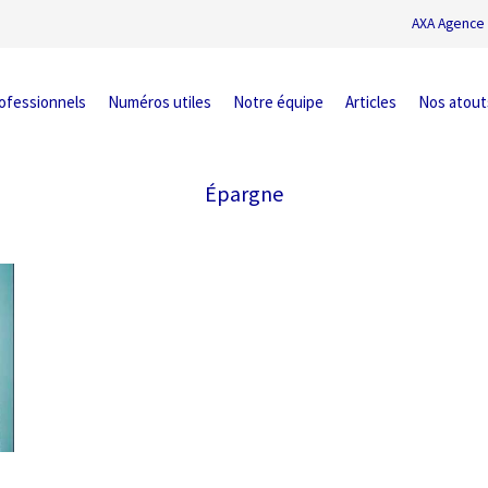
AXA Agence 
ofessionnels
Numéros utiles
Notre équipe
Articles
Nos atout
Épargne