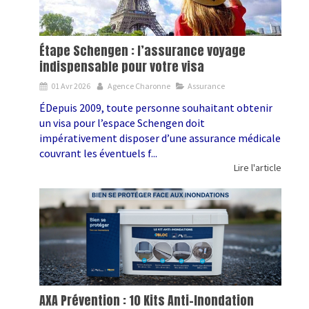
Étape Schengen : l’assurance voyage
indispensable pour votre visa
01 Avr 2026
Agence Charonne
Assurance
ÉDepuis 2009, toute personne souhaitant obtenir
un visa pour l’espace Schengen doit
impérativement disposer d’une assurance médicale
couvrant les éventuels f...
Lire l'article
AXA Prévention : 10 Kits Anti-Inondation