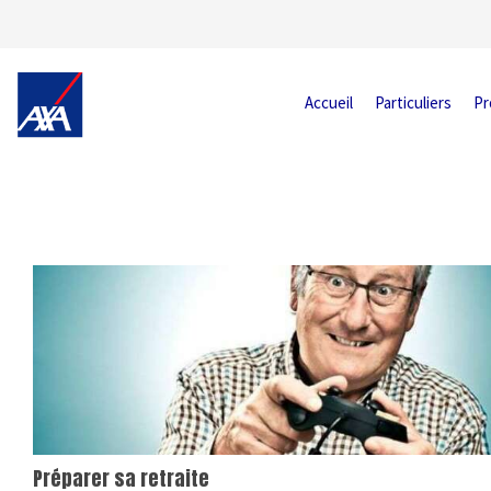
Accueil
Particuliers
Pr
Préparer sa retraite