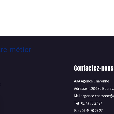
Contactez-nous
AXA Agence Charonne
r
Adresse : 128-130 Boule
Mail : agence.charonne@a
Tel : 01 43 70 27 27
Fax : 01 43 70 27 27