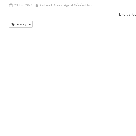
23 Jan 2020
Cabinet Denis - Agent Général Axa
Lire l'arti
épargne