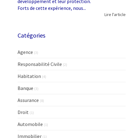
développement et leur protection.
Forts de cette expérience, nous...
Lire l'article
Catégories
Agence
(3)
Responsabilité Civile
(2)
Habitation
(4)
Banque
(3)
Assurance
(8)
Droit
(1)
Automobile
(1)
Immobilier
(1)