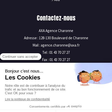
Contactez-nous
AXA Agence Charonne
Adresse : 128-130 Boulevard de Charonne
Mail : agence.charonne@axa.fr
Tel : 01 43 70 27 27
Fax : 01 43 70 27 27
Mentions légales
Plan du site