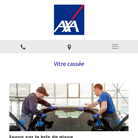
Vitre cassée
Focus sur le bris de glace