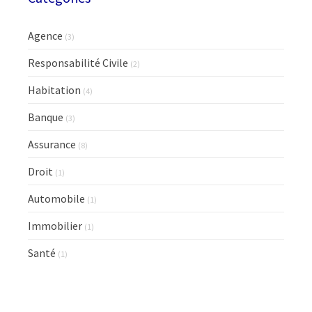
Agence
(3)
Responsabilité Civile
(2)
Habitation
(4)
Banque
(3)
Assurance
(8)
Droit
(1)
Automobile
(1)
Immobilier
(1)
Santé
(1)