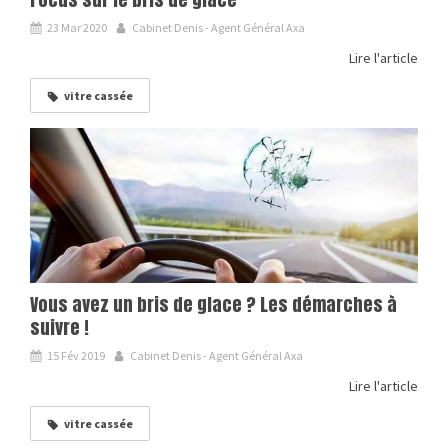
23 Mar 2020
Cabinet Denis - Agent Général Axa
Lire l'article
vitre cassée
Vous avez un bris de glace ? Les démarches à
suivre !
15 Fév 2019
Cabinet Denis - Agent Général Axa
Lire l'article
vitre cassée