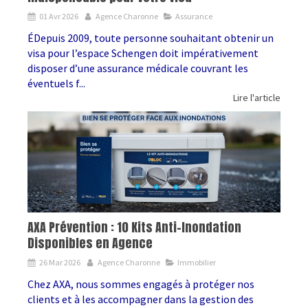
01 Avr 2026
Agence Charonne
Assurance
ÉDepuis 2009, toute personne souhaitant obtenir un
visa pour l’espace Schengen doit impérativement
disposer d’une assurance médicale couvrant les
éventuels f...
Lire l'article
AXA Prévention : 10 Kits Anti-Inondation
Disponibles en Agence
26 Mar 2026
Agence Charonne
Immobilier
Chez AXA, nous sommes engagés à protéger nos
clients et à les accompagner dans la gestion des