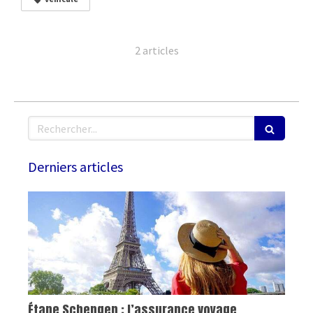
2 articles
Rechercher
Derniers articles
Étape Schengen : l’assurance voyage