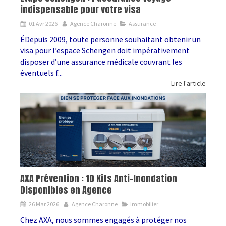
indispensable pour votre visa
01 Avr 2026
Agence Charonne
Assurance
ÉDepuis 2009, toute personne souhaitant obtenir un
visa pour l’espace Schengen doit impérativement
disposer d’une assurance médicale couvrant les
éventuels f...
Lire l'article
AXA Prévention : 10 Kits Anti-Inondation
Disponibles en Agence
26 Mar 2026
Agence Charonne
Immobilier
Chez AXA, nous sommes engagés à protéger nos