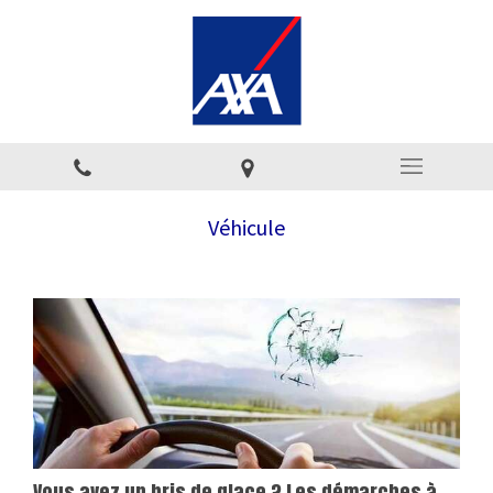
Véhicule
Vous avez un bris de glace ? Les démarches à