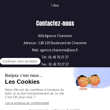
Axa
Contactez-nous
AXA Agence Charonne
Adresse : 128-130 Boulevard de Charonne
Mail : agence.charonne@axa.fr
Tel : 01 43 70 27 27
Fax : 01 43 70 27 27
Mentions légales
Plan du site