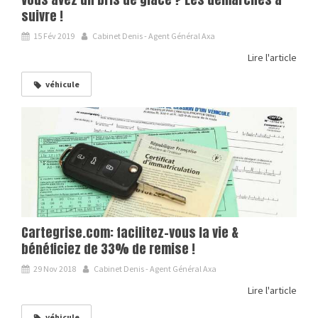
suivre !
15 Fév 2019
Cabinet Denis - Agent Général Axa
Lire l'article
véhicule
Cartegrise.com: facilitez-vous la vie &
bénéficiez de 33% de remise !
29 Nov 2018
Cabinet Denis - Agent Général Axa
Lire l'article
véhicule