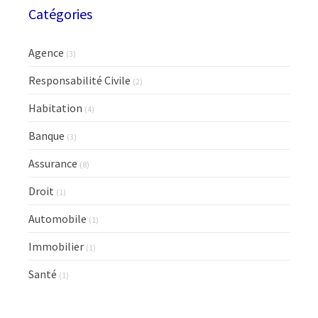
Catégories
Agence
(3)
Responsabilité Civile
(2)
Habitation
(4)
Banque
(3)
Assurance
(8)
Droit
(1)
Automobile
(1)
Immobilier
(1)
Santé
(1)