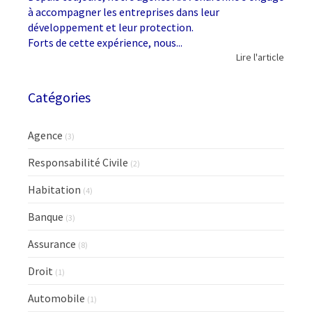
à accompagner les entreprises dans leur
développement et leur protection.
Forts de cette expérience, nous...
Lire l'article
Catégories
Agence
(3)
Responsabilité Civile
(2)
Habitation
(4)
Banque
(3)
Assurance
(8)
Droit
(1)
Automobile
(1)