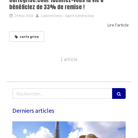
bénéficiez de 33% de remise !
29 Nov 2018
Cabinet Denis - Agent Général Axa
Lire l'article
carte grise
1 article
Rechercher
Derniers articles