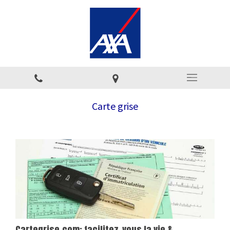
Carte grise
Cartegrise.com: facilitez-vous la vie &