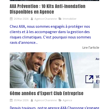
AXA Prévention : 10 Kits Anti-Inondation
Disponibles en Agence
26 Mar 2026
Agence Charonne
Immobilier
Chez AXA, nous sommes engagés à protéger nos
clients et à les accompagner dans la gestion des
risques climatiques. C'est pourquoi nous sommes
ravis d'annonce...
Lire l'article
6ème années d'Expert Club Entreprise
05 Mar 2026
Agence Charonne
Agence
Depuis toujours, notre agence AXA Charonne s’engage