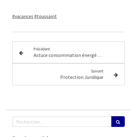
#vacances
#toussaint
Précédent
Astuce consommation énergétique #1
Suivant
Protection Juridique
Rechercher