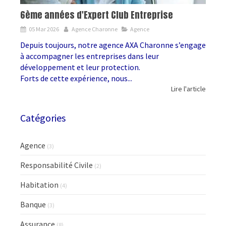
6ème années d'Expert Club Entreprise
05 Mar 2026
Agence Charonne
Agence
Depuis toujours, notre agence AXA Charonne s’engage
à accompagner les entreprises dans leur
développement et leur protection.
Forts de cette expérience, nous...
Lire l'article
Catégories
Agence
(3)
Responsabilité Civile
(2)
Habitation
(4)
Banque
(3)
Assurance
(8)