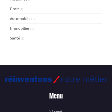
Droit
(1)
Automobile
(1)
Immobilier
(1)
Santé
(1)
Menu
Accueil