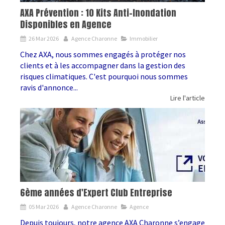
AXA Prévention : 10 Kits Anti-Inondation
Disponibles en Agence
26 Mar 2026
Agence Charonne
Immobilier
Chez AXA, nous sommes engagés à protéger nos
clients et à les accompagner dans la gestion des
risques climatiques. C'est pourquoi nous sommes
ravis d'annonce...
Lire l'article
6ème années d'Expert Club Entreprise
05 Mar 2026
Agence Charonne
Agence
Depuis toujours, notre agence AXA Charonne s’engage