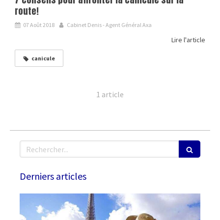
route!
07 Août 2018
Cabinet Denis - Agent Général Axa
Lire l'article
canicule
1 article
Rechercher
Derniers articles