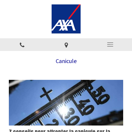
Canicule
7 conseils pour affronter la canicule sur la