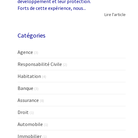
développement et leur protection.
Forts de cette expérience, nous...
Lire l'article
Catégories
Agence
(3)
Responsabilité Civile
(2)
Habitation
(4)
Banque
(3)
Assurance
(8)
Droit
(1)
Automobile
(1)
Immobilier
(1)