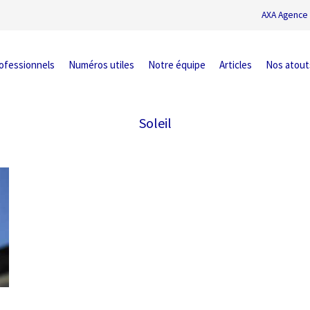
AXA Agence 
ofessionnels
Numéros utiles
Notre équipe
Articles
Nos atout
Soleil