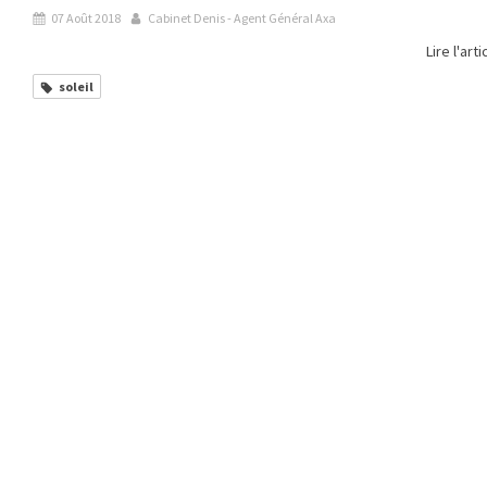
07 Août 2018
Cabinet Denis - Agent Général Axa
Lire l'arti
soleil