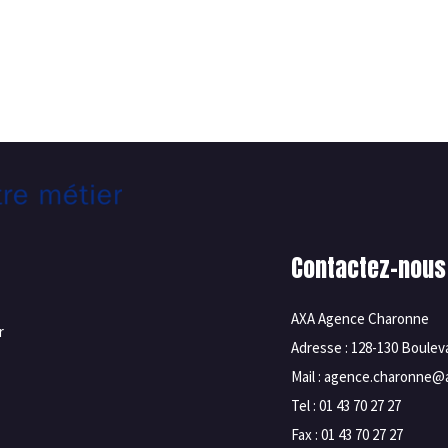
Contactez-nous
AXA Agence Charonne
r
Adresse : 128-130 Boule
Mail : agence.charonne@a
Tel : 01 43 70 27 27
Fax : 01 43 70 27 27