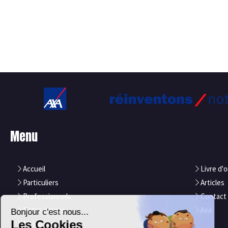
Menu
Accueil
Livre d'o
Particuliers
Articles
Professionnels
Contact
Notre équipe
Axa
Nos atouts