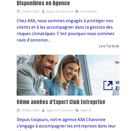
Disponibles en Agence
26 Mar 2026
Agence Charonne
Immobilier
Chez AXA, nous sommes engagés à protéger nos
clients et à les accompagner dans la gestion des
risques climatiques. C'est pourquoi nous sommes
ravis d'annonce...
Lire l'article
6ème années d'Expert Club Entreprise
05 Mar 2026
Agence Charonne
Agence
Depuis toujours, notre agence AXA Charonne
s’engage à accompagner les entreprises dans leur