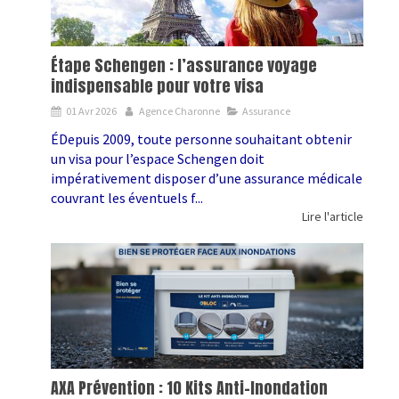
Étape Schengen : l’assurance voyage
indispensable pour votre visa
01 Avr 2026
Agence Charonne
Assurance
ÉDepuis 2009, toute personne souhaitant obtenir
un visa pour l’espace Schengen doit
impérativement disposer d’une assurance médicale
couvrant les éventuels f...
Lire l'article
AXA Prévention : 10 Kits Anti-Inondation