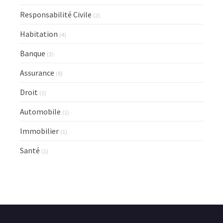
Responsabilité Civile
(2)
Habitation
(4)
Banque
(3)
Assurance
(8)
Droit
(1)
Automobile
(1)
Immobilier
(1)
Santé
(1)