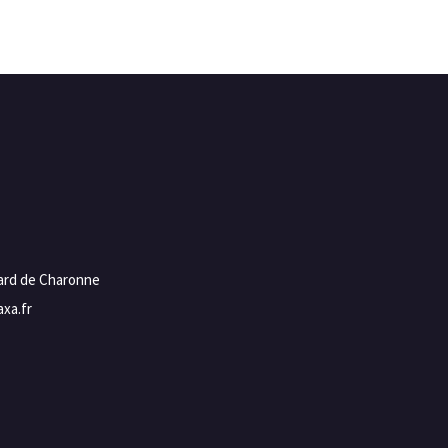
vard de Charonne
xa.fr