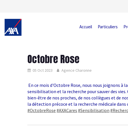
Accueil
Particuliers
Pr
Octobre Rose
05 Oct 2023
Agence Charonne
️ En ce mois d'Octobre Rose, nous nous joignons à la
sensibilisation et la recherche pour sauver des vie
bien-être de nos proches, de nos collègues et de n
la détection précoce et la recherche médicale dans 
#OctobreRose
#AXACares
#Sensibilisation
#Recher