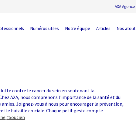
AXA Agence 
ofessionnels
Numéros utiles
Notre équipe
Articles
Nos atout
 lutte contre le cancer du sein en soutenant la
s. Chez AXA, nous comprenons l'importance de la santé et du
os amies. Joignez-vous à nous pour encourager la prévention,
cette bataille cruciale. Chaque petit geste compte.
che
#Soutien