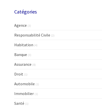
Catégories
Agence
(3)
Responsabilité Civile
(2)
Habitation
(4)
Banque
(3)
Assurance
(8)
Droit
(1)
Automobile
(1)
Immobilier
(1)
Santé
(1)