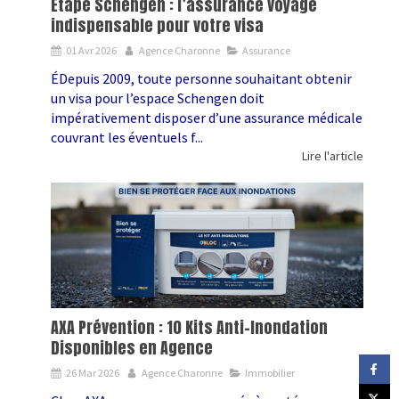
Étape Schengen : l’assurance voyage
indispensable pour votre visa
01 Avr 2026
Agence Charonne
Assurance
ÉDepuis 2009, toute personne souhaitant obtenir
un visa pour l’espace Schengen doit
impérativement disposer d’une assurance médicale
couvrant les éventuels f...
Lire l'article
AXA Prévention : 10 Kits Anti-Inondation
Disponibles en Agence
26 Mar 2026
Agence Charonne
Immobilier