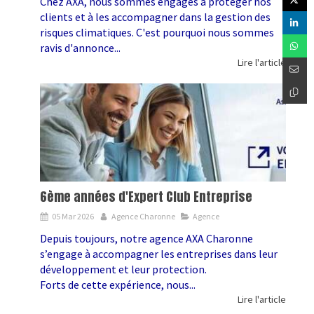
Chez AXA, nous sommes engagés à protéger nos
clients et à les accompagner dans la gestion des
risques climatiques. C'est pourquoi nous sommes
ravis d'annonce...
Lire l'article
6ème années d'Expert Club Entreprise
05 Mar 2026
Agence Charonne
Agence
Depuis toujours, notre agence AXA Charonne
s’engage à accompagner les entreprises dans leur
développement et leur protection.
Forts de cette expérience, nous...
Lire l'article