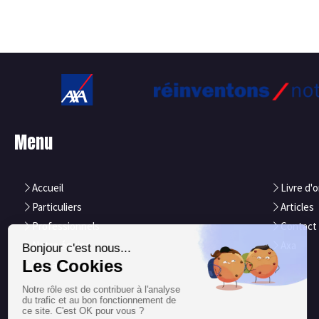
Menu
Accueil
Livre d'o
Particuliers
Articles
Professionnels
Contact
Notre équipe
Axa
Nos atouts