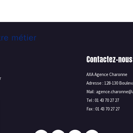
Contactez-nous
AXA Agence Charonne
r
Adresse : 128-130 Boule
Mail : agence.charonne@a
Tel : 01 43 70 27 27
Fax : 01 43 70 27 27