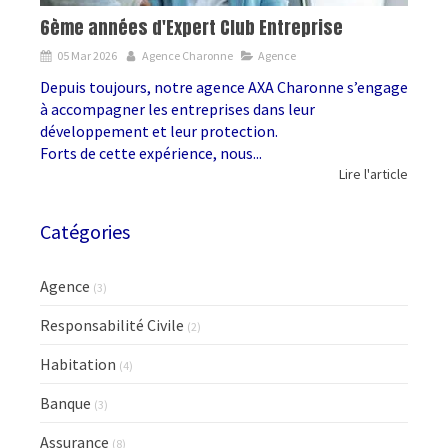
6ème années d'Expert Club Entreprise
05 Mar 2026
Agence Charonne
Agence
Depuis toujours, notre agence AXA Charonne s’engage
à accompagner les entreprises dans leur
développement et leur protection.
Forts de cette expérience, nous...
Lire l'article
Catégories
Agence
(3)
Responsabilité Civile
(2)
Habitation
(4)
Banque
(3)
Assurance
(8)