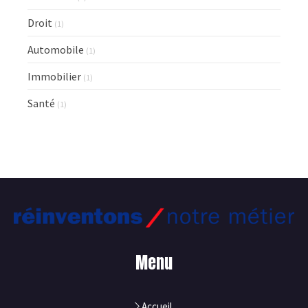
Droit
(1)
Automobile
(1)
Immobilier
(1)
Santé
(1)
Menu
Accueil