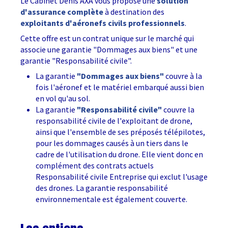
Le Cabinet Denis AXA vous propose une
solution
d'assurance complète
à destination des
exploitants d'aéronefs civils professionnels
. ​
Cette offre est un contrat unique sur le marché qui
associe une garantie "Dommages aux biens" et une
garantie "Responsabilité civile".
La garantie
"Dommages aux biens"
couvre à la
fois l'aéronef et le matériel embarqué aussi bien
en vol qu'au sol.
La garantie
"Responsabilité civile"
couvre la
responsabilité civile de l'exploitant de drone,
ainsi que l'ensemble de ses préposés télépilotes,
pour les dommages causés à un tiers dans le
cadre de l'utilisation du drone. Elle vient donc en
complément des contrats actuels
Responsabilité civile Entreprise qui exclut l'usage
des drones. La garantie responsabilité
environnementale est également couverte.