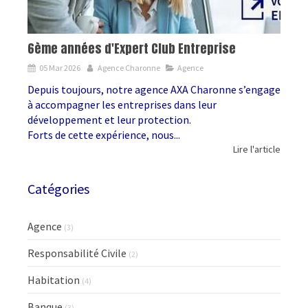
6ème années d'Expert Club Entreprise
05 Mar 2026
Agence Charonne
Agence
Depuis toujours, notre agence AXA Charonne s’engage
à accompagner les entreprises dans leur
développement et leur protection.
Forts de cette expérience, nous...
Lire l'article
Catégories
Agence
(3)
Responsabilité Civile
(2)
Habitation
(4)
Banque
(3)