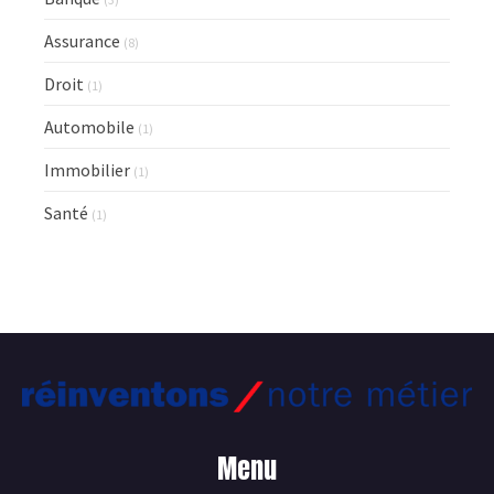
Assurance
(8)
Droit
(1)
Automobile
(1)
Immobilier
(1)
Santé
(1)
Menu