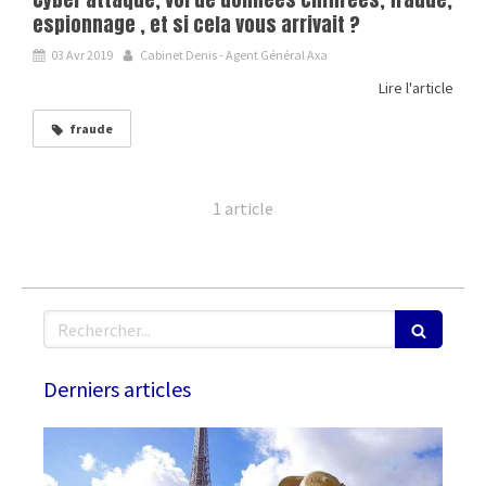
espionnage , et si cela vous arrivait ?
03 Avr 2019
Cabinet Denis - Agent Général Axa
Lire l'article
fraude
1 article
Rechercher
Derniers articles