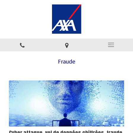
Fraude
Cyber attaque, vol de données chiffrées, fraude,