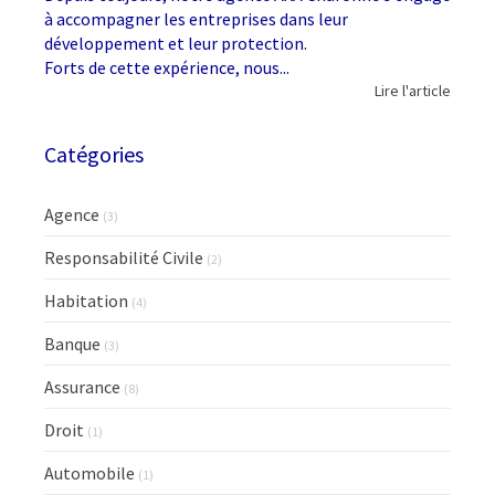
à accompagner les entreprises dans leur
développement et leur protection.
Forts de cette expérience, nous...
Lire l'article
Catégories
Agence
(3)
Responsabilité Civile
(2)
Habitation
(4)
Banque
(3)
Assurance
(8)
Droit
(1)
Automobile
(1)