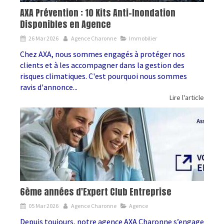
AXA Prévention : 10 Kits Anti-Inondation
Disponibles en Agence
26 Mar 2026
Agence Charonne
Immobilier
Chez AXA, nous sommes engagés à protéger nos
clients et à les accompagner dans la gestion des
risques climatiques. C'est pourquoi nous sommes
ravis d'annonce...
Lire l'article
6ème années d'Expert Club Entreprise
05 Mar 2026
Agence Charonne
Agence
Depuis toujours, notre agence AXA Charonne s’engage