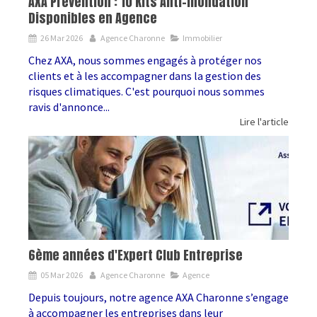
AXA Prévention : 10 Kits Anti-Inondation
Disponibles en Agence
26 Mar 2026
Agence Charonne
Immobilier
Chez AXA, nous sommes engagés à protéger nos
clients et à les accompagner dans la gestion des
risques climatiques. C'est pourquoi nous sommes
ravis d'annonce...
Lire l'article
6ème années d'Expert Club Entreprise
05 Mar 2026
Agence Charonne
Agence
Depuis toujours, notre agence AXA Charonne s’engage
à accompagner les entreprises dans leur