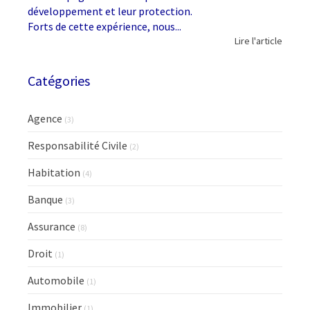
développement et leur protection.
Forts de cette expérience, nous...
Lire l'article
Catégories
Agence
(3)
Responsabilité Civile
(2)
Habitation
(4)
Banque
(3)
Assurance
(8)
Droit
(1)
Automobile
(1)
Immobilier
(1)