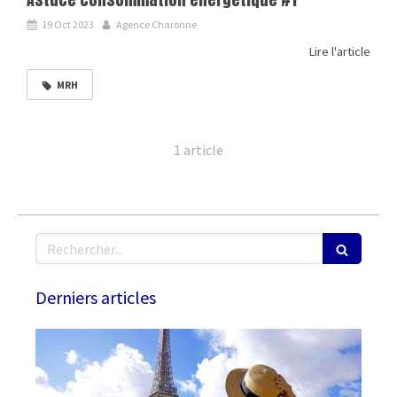
19 Oct 2023
Agence Charonne
Lire l'article
MRH
1 article
Rechercher
Derniers articles