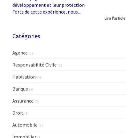
développement et leur protection.
Forts de cette expérience, nous...
Lire l'article
Catégories
Agence
(3)
Responsabilité Civile
(2)
Habitation
(4)
Banque
(3)
Assurance
(8)
Droit
(1)
Automobile
(1)
Immobilier
(1)