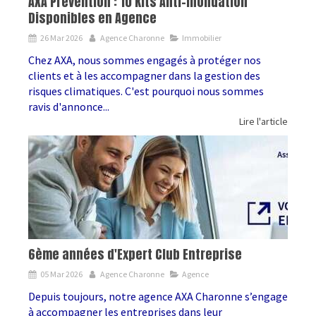
AXA Prévention : 10 Kits Anti-Inondation
Disponibles en Agence
26 Mar 2026
Agence Charonne
Immobilier
Chez AXA, nous sommes engagés à protéger nos
clients et à les accompagner dans la gestion des
risques climatiques. C'est pourquoi nous sommes
ravis d'annonce...
Lire l'article
6ème années d'Expert Club Entreprise
05 Mar 2026
Agence Charonne
Agence
Depuis toujours, notre agence AXA Charonne s’engage
à accompagner les entreprises dans leur