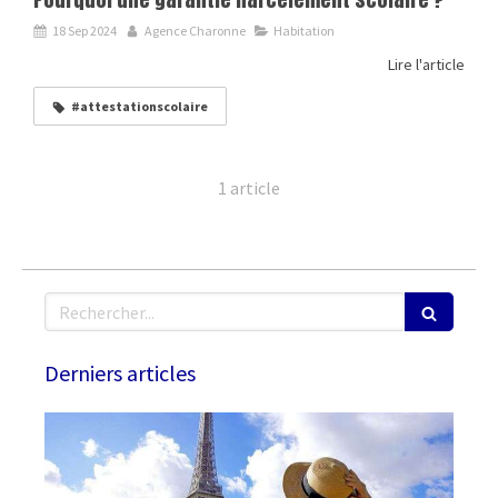
18 Sep 2024
Agence Charonne
Habitation
Lire l'article
#attestationscolaire
1 article
Rechercher
Derniers articles