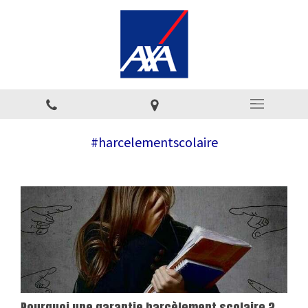
#harcelementscolaire
Pourquoi une garantie harcèlement scolaire ?