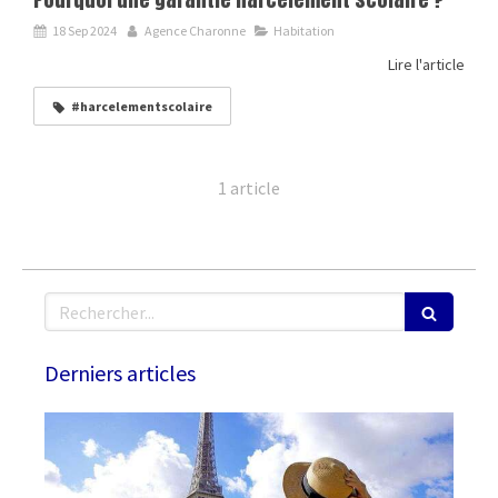
18 Sep 2024
Agence Charonne
Habitation
Lire l'article
#harcelementscolaire
1 article
Rechercher
Derniers articles