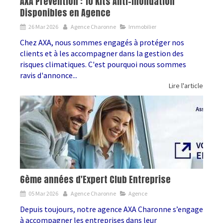
AXA Prévention : 10 Kits Anti-Inondation
Disponibles en Agence
26 Mar 2026
Agence Charonne
Immobilier
Chez AXA, nous sommes engagés à protéger nos
clients et à les accompagner dans la gestion des
risques climatiques. C'est pourquoi nous sommes
ravis d'annonce...
Lire l'article
6ème années d'Expert Club Entreprise
05 Mar 2026
Agence Charonne
Agence
Depuis toujours, notre agence AXA Charonne s’engage
à accompagner les entreprises dans leur