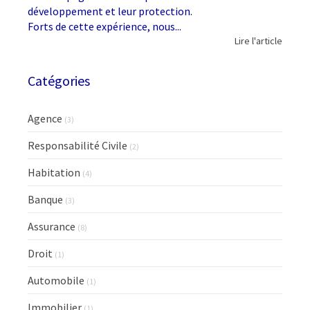
développement et leur protection.
Forts de cette expérience, nous...
Lire l'article
Catégories
Agence
(3)
Responsabilité Civile
(2)
Habitation
(4)
Banque
(3)
Assurance
(8)
Droit
(1)
Automobile
(1)
Immobilier
(1)