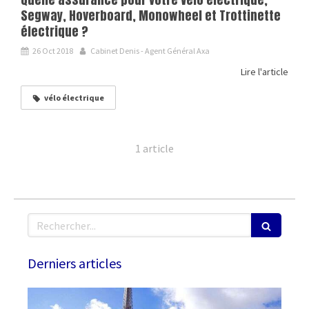
Segway, Hoverboard, Monowheel et Trottinette
électrique ?
26 Oct 2018
Cabinet Denis - Agent Général Axa
Lire l'article
vélo électrique
1 article
Rechercher
Derniers articles