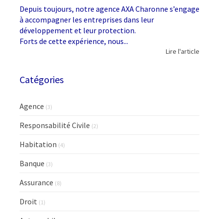
Depuis toujours, notre agence AXA Charonne s’engage
à accompagner les entreprises dans leur
développement et leur protection.
Forts de cette expérience, nous...
Lire l'article
Catégories
Agence
(3)
Responsabilité Civile
(2)
Habitation
(4)
Banque
(3)
Assurance
(8)
Droit
(1)