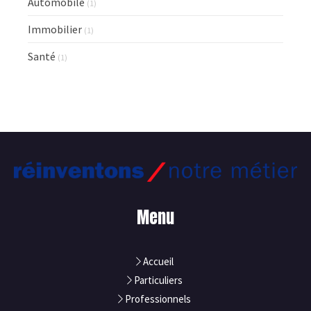
Automobile
(1)
Immobilier
(1)
Santé
(1)
Menu
Accueil
Particuliers
Professionnels