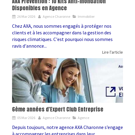
AXA Prévention : 10 Kits Anti-Inondation
Disponibles en Agence
26 Mar 2026
Agence Charonne
Immobilier
Chez AXA, nous sommes engagés à protéger nos
clients et à les accompagner dans la gestion des
risques climatiques. C'est pourquoi nous sommes
ravis d'annonce...
Lire l'article
6ème années d'Expert Club Entreprise
05 Mar 2026
Agence Charonne
Agence
Depuis toujours, notre agence AXA Charonne s’engage
à accompagner les entreprises dans leur