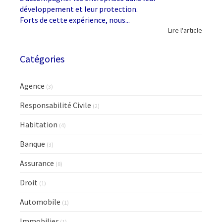
développement et leur protection.
Forts de cette expérience, nous...
Lire l'article
Catégories
Agence
(3)
Responsabilité Civile
(2)
Habitation
(4)
Banque
(3)
Assurance
(8)
Droit
(1)
Automobile
(1)
Immobilier
(1)