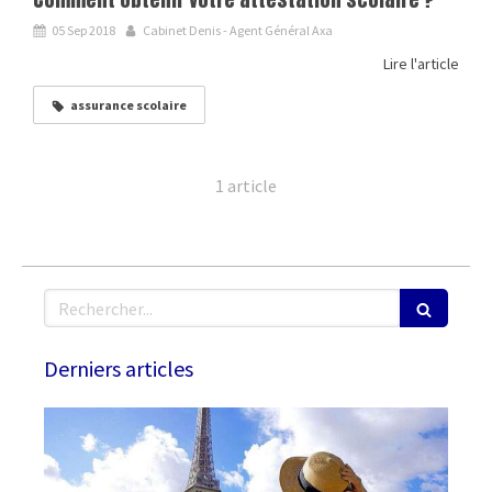
05 Sep 2018
Cabinet Denis - Agent Général Axa
Lire l'article
assurance scolaire
1 article
Rechercher
Derniers articles