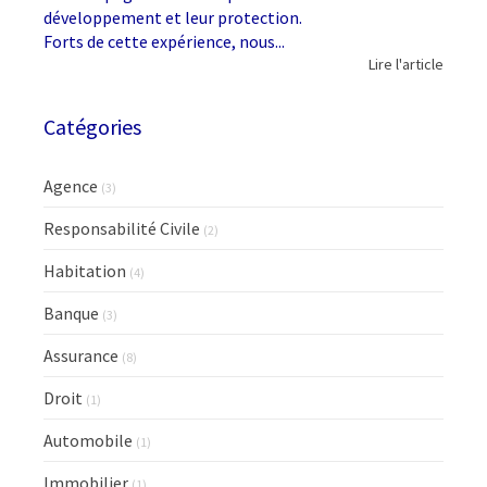
développement et leur protection.
Forts de cette expérience, nous...
Lire l'article
Catégories
Agence
(3)
Responsabilité Civile
(2)
Habitation
(4)
Banque
(3)
Assurance
(8)
Droit
(1)
Automobile
(1)
Immobilier
(1)