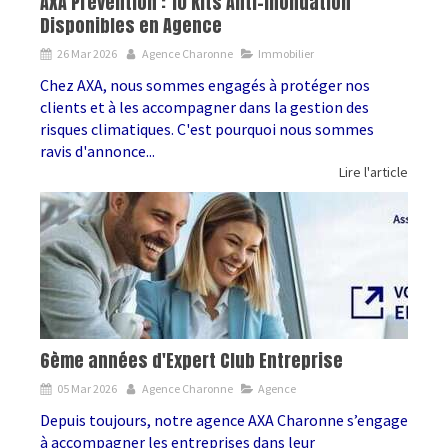
AXA Prévention : 10 Kits Anti-Inondation
Disponibles en Agence
26 Mar 2026
Agence Charonne
Immobilier
Chez AXA, nous sommes engagés à protéger nos
clients et à les accompagner dans la gestion des
risques climatiques. C'est pourquoi nous sommes
ravis d'annonce...
Lire l'article
6ème années d'Expert Club Entreprise
05 Mar 2026
Agence Charonne
Agence
Depuis toujours, notre agence AXA Charonne s’engage
à accompagner les entreprises dans leur