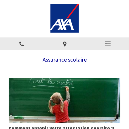
Assurance scolaire
Comment obtenir votre attestation scolaire ?