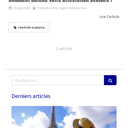
05 Sep 2018
Cabinet Denis - Agent Général Axa
Lire l'article
rentrée scolaire
1 article
Rechercher
Derniers articles