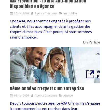
AXA Prévention : 10 Kits Anti-Inondation
Disponibles en Agence
26 Mar 2026
Agence Charonne
Immobilier
Chez AXA, nous sommes engagés à protéger nos
clients et à les accompagner dans la gestion des
risques climatiques. C'est pourquoi nous sommes
ravis d'annonce...
Lire l'article
6ème années d'Expert Club Entreprise
05 Mar 2026
Agence Charonne
Agence
Depuis toujours, notre agence AXA Charonne s’engage
à accompagner les entreprises dans leur