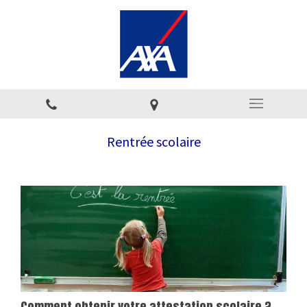
Rentrée scolaire
Comment obtenir votre attestation scolaire ?