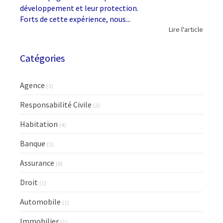
développement et leur protection.
Forts de cette expérience, nous...
Lire l'article
Catégories
Agence
(3)
Responsabilité Civile
(2)
Habitation
(4)
Banque
(3)
Assurance
(8)
Droit
(1)
Automobile
(1)
Immobilier
(1)