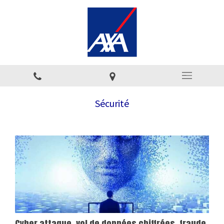
Sécurité
Cyber attaque, vol de données chiffrées, fraude,