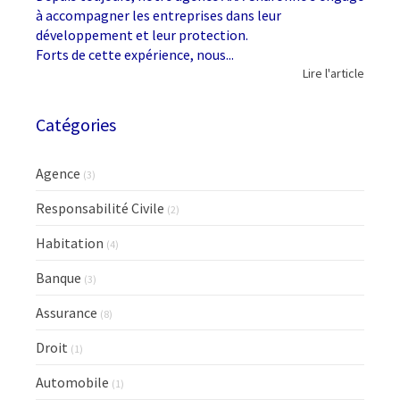
à accompagner les entreprises dans leur
développement et leur protection.
Forts de cette expérience, nous...
Lire l'article
Catégories
Agence
(3)
Responsabilité Civile
(2)
Habitation
(4)
Banque
(3)
Assurance
(8)
Droit
(1)
Automobile
(1)