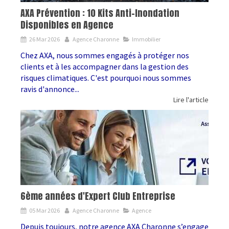
AXA Prévention : 10 Kits Anti-Inondation
Disponibles en Agence
26 Mar 2026
Agence Charonne
Immobilier
Chez AXA, nous sommes engagés à protéger nos
clients et à les accompagner dans la gestion des
risques climatiques. C'est pourquoi nous sommes
ravis d'annonce...
Lire l'article
6ème années d'Expert Club Entreprise
05 Mar 2026
Agence Charonne
Agence
Depuis toujours, notre agence AXA Charonne s’engage