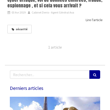
espionnage , et si cela vous arrivait ?
03 Avr 2019
Cabinet Denis - Agent Général Axa
Lire l'article
sécurité
1 article
Rechercher
Derniers articles